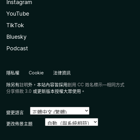
Instagram
YouTube
TikTok
Bluesky
Podcast
隱私權
Cookie
法律資訊
除另有
註明
外，本站內容皆採用
創用 CC 姓名標示—相同方式
分享條款 3.0
或更新版本授權大眾使用。
變更語言
更改佈景主題