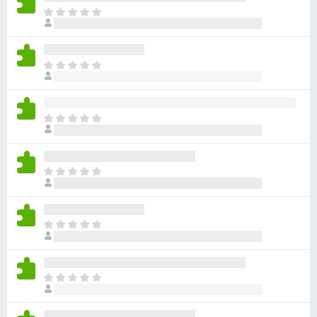
目
前
沒
有
目
評
前
分
沒
有
目
評
前
分
沒
有
目
評
前
分
沒
有
目
評
前
分
沒
有
目
評
前
分
沒