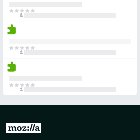
評
分
目
前
沒
有
評
分
目
前
沒
有
評
分
目
前
沒
有
評
分
前
往