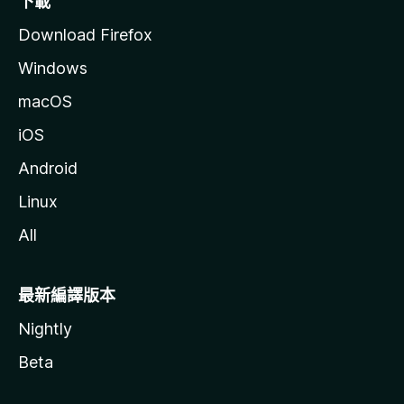
下載
Download Firefox
Windows
macOS
iOS
Android
Linux
All
最新編譯版本
Nightly
Beta