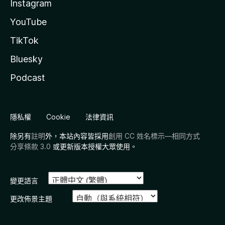
Instagram
YouTube
TikTok
Bluesky
Podcast
隱私權
Cookie
法律資訊
除另有
註明
外，本站內容皆採用
創用 CC 姓名標示—相同方式
分享條款 3.0
或更新版本授權大眾使用。
變更語言
更改佈景主題