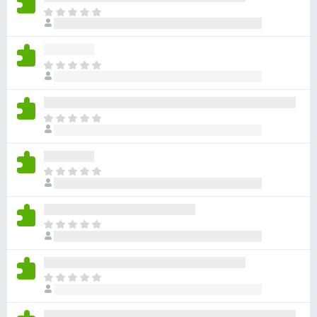
目
前
沒
有
目
評
前
分
沒
有
目
評
前
分
沒
有
目
評
前
分
沒
有
目
評
前
分
沒
有
目
評
前
分
沒