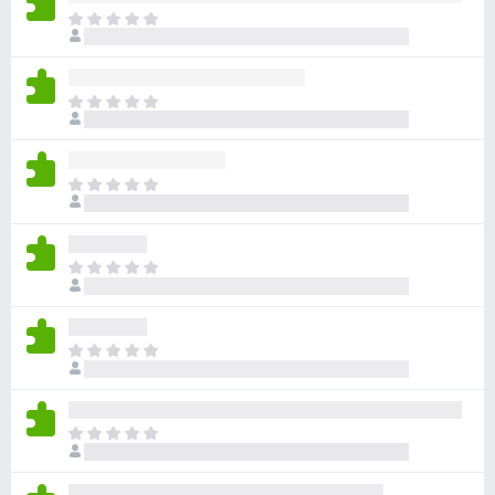
目
前
沒
有
目
評
前
分
沒
有
目
評
前
分
沒
有
目
評
前
分
沒
有
目
評
前
分
沒
有
目
評
前
分
沒