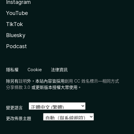
Instagram
YouTube
TikTok
Bluesky
Podcast
隱私權
Cookie
法律資訊
除另有
註明
外，本站內容皆採用
創用 CC 姓名標示—相同方式
分享條款 3.0
或更新版本授權大眾使用。
變更語言
更改佈景主題