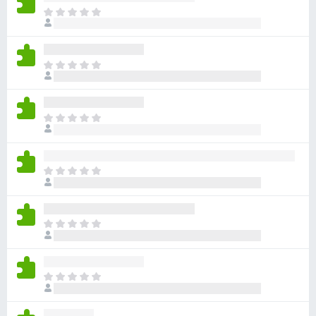
目
前
沒
有
目
評
前
分
沒
有
目
評
前
分
沒
有
目
評
前
分
沒
有
目
評
前
分
沒
有
目
評
前
分
沒