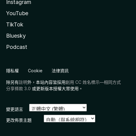
Instagram
YouTube
TikTok
Bluesky
Podcast
隱私權
Cookie
法律資訊
除另有
註明
外，本站內容皆採用
創用 CC 姓名標示—相同方式
分享條款 3.0
或更新版本授權大眾使用。
變更語言
更改佈景主題