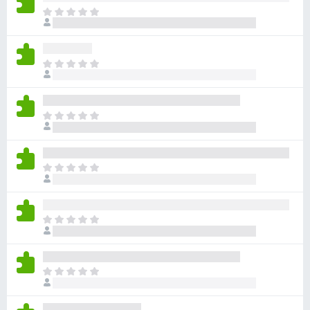
目
前
沒
有
目
評
前
分
沒
有
目
評
前
分
沒
有
目
評
前
分
沒
有
目
評
前
分
沒
有
目
評
前
分
沒