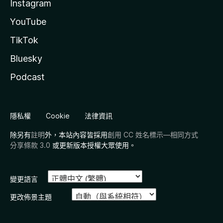
Instagram
YouTube
TikTok
Bluesky
Podcast
隱私權
Cookie
法律資訊
除另有
註明
外，本站內容皆採用
創用 CC 姓名標示—相同方式
分享條款 3.0
或更新版本授權大眾使用。
變更語言
更改佈景主題