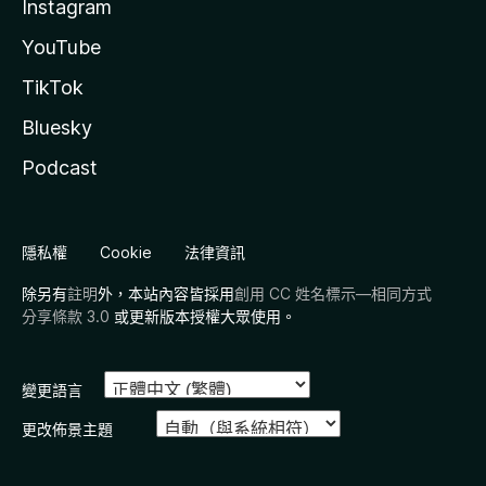
Instagram
YouTube
TikTok
Bluesky
Podcast
隱私權
Cookie
法律資訊
除另有
註明
外，本站內容皆採用
創用 CC 姓名標示—相同方式
分享條款 3.0
或更新版本授權大眾使用。
變更語言
更改佈景主題