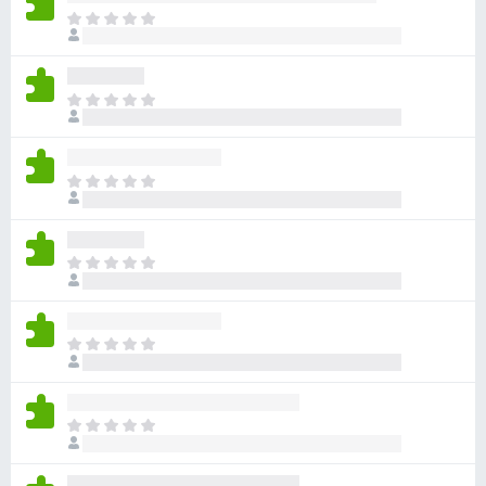
目
前
沒
有
目
評
前
分
沒
有
目
評
前
分
沒
有
目
評
前
分
沒
有
目
評
前
分
沒
有
目
評
前
分
沒