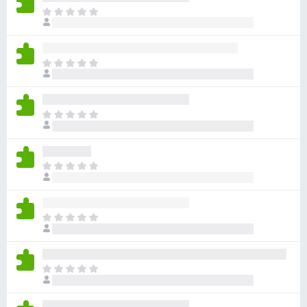
目
前
沒
有
目
評
前
分
沒
有
目
評
前
分
沒
有
目
評
前
分
沒
有
目
評
前
分
沒
有
目
評
前
分
沒