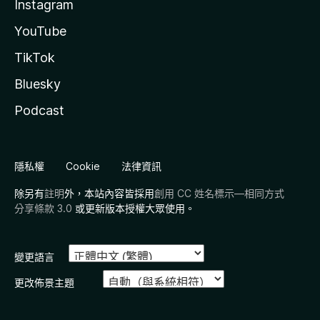
Instagram
YouTube
TikTok
Bluesky
Podcast
隱私權
Cookie
法律資訊
除另有
註明
外，本站內容皆採用
創用 CC 姓名標示—相同方式
分享條款 3.0
或更新版本授權大眾使用。
變更語言
更改佈景主題