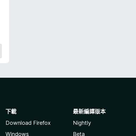
滿
分
5
分
下載
最新編譯版本
Download Firefox
Nightly
Windows
Beta