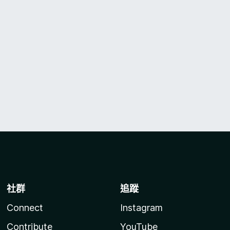
社群
追蹤
Connect
Instagram
Contribute
YouTube