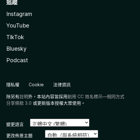
追蹤
Instagram
YouTube
TikTok
Bluesky
Podcast
隱私權
Cookie
法律資訊
除另有
註明
外，本站內容皆採用
創用 CC 姓名標示—相同方式
分享條款 3.0
或更新版本授權大眾使用。
變更語言
更改佈景主題