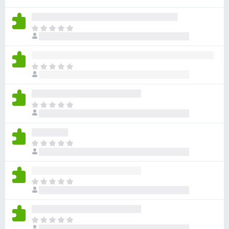
目
前
沒
有
目
評
前
分
沒
有
目
評
前
分
沒
有
目
評
前
分
沒
有
目
評
前
分
沒
有
目
評