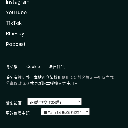
Instagram
YouTube
TikTok
Bluesky
Podcast
隱私權
Cookie
法律資訊
除另有
註明
外，本站內容皆採用
創用 CC 姓名標示—相同方式
分享條款 3.0
或更新版本授權大眾使用。
變更語言
更改佈景主題