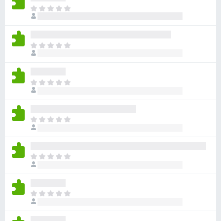
目
前
沒
有
目
評
前
分
沒
有
目
評
前
分
沒
有
目
評
前
分
沒
有
目
評
前
分
沒
有
目
評
前
分
沒