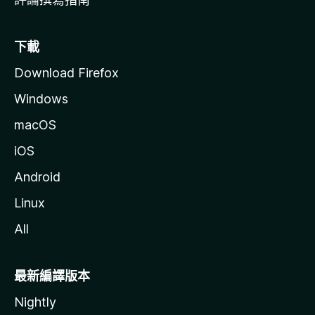
下載
Download Firefox
Windows
macOS
iOS
Android
Linux
All
最新編譯版本
Nightly