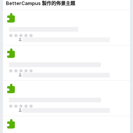
BetterCampus 製作的佈景主題
有
評
分
目
前
沒
有
評
分
目
前
沒
有
評
分
目
前
沒
有
評