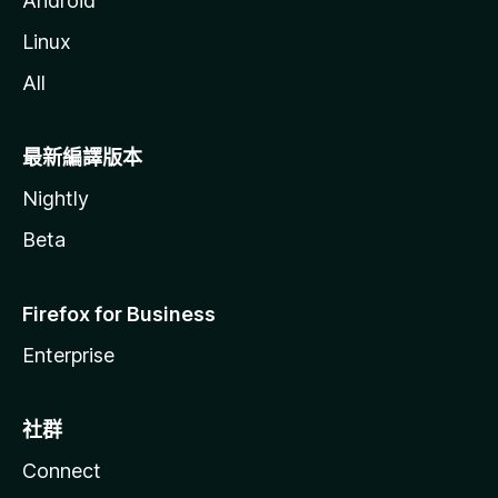
Android
Linux
All
最新編譯版本
Nightly
Beta
Firefox for Business
Enterprise
社群
Connect