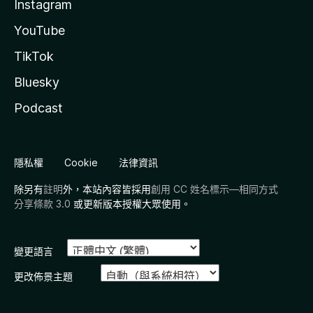
Instagram
YouTube
TikTok
Bluesky
Podcast
隱私權
Cookie
法律資訊
除另有
註明
外，本站內容皆採用
創用 CC 姓名標示—相同方式
分享條款 3.0
或更新版本授權大眾使用。
變更語言
更改佈景主題