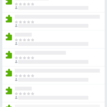
目
前
沒
有
目
評
前
分
沒
有
目
評
前
分
沒
有
目
評
前
分
沒
有
目
評
前
分
沒
有
目
評
前
分
沒