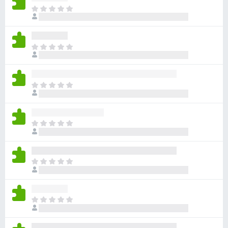
目
前
沒
有
目
評
前
分
沒
有
目
評
前
分
沒
有
目
評
前
分
沒
有
目
評
前
分
沒
有
目
評
前
分
沒