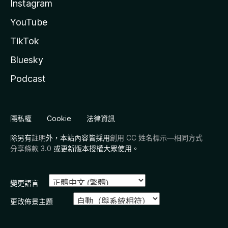
Instagram
YouTube
TikTok
Bluesky
Podcast
隱私權
Cookie
法律資訊
除另有
註明
外，本站內容皆採用
創用 CC 姓名標示—相同方式
分享條款 3.0
或更新版本授權大眾使用。
變更語言
更改佈景主題