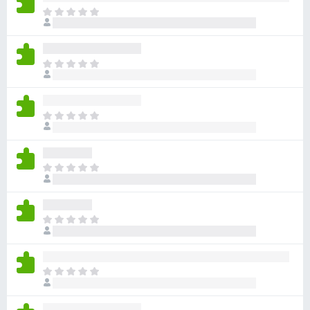
目
前
沒
有
目
評
前
分
沒
有
目
評
前
分
沒
有
目
評
前
分
沒
有
目
評
前
分
沒
有
目
評
前
分
沒