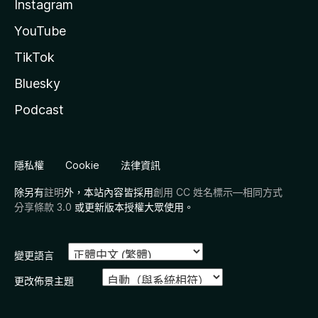
Instagram
YouTube
TikTok
Bluesky
Podcast
隱私權
Cookie
法律資訊
除另有
註明
外，本站內容皆採用
創用 CC 姓名標示—相同方式
分享條款 3.0
或更新版本授權大眾使用。
變更語言
更改佈景主題