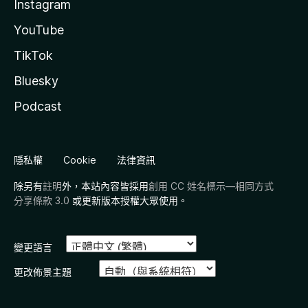
Instagram
YouTube
TikTok
Bluesky
Podcast
隱私權
Cookie
法律資訊
除另有
註明
外，本站內容皆採用
創用 CC 姓名標示—相同方式
分享條款 3.0
或更新版本授權大眾使用。
變更語言
更改佈景主題