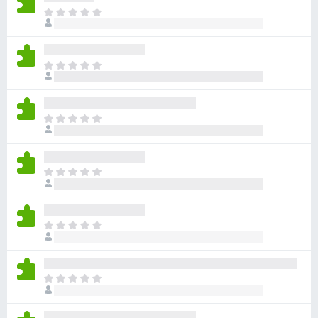
目
前
沒
有
目
評
前
分
沒
有
目
評
前
分
沒
有
目
評
前
分
沒
有
目
評
前
分
沒
有
目
評
前
分
沒