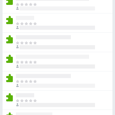
目
前
沒
有
目
評
前
分
沒
有
目
評
前
分
沒
有
目
評
前
分
沒
有
目
評
前
分
沒
有
目
評
前
分
沒