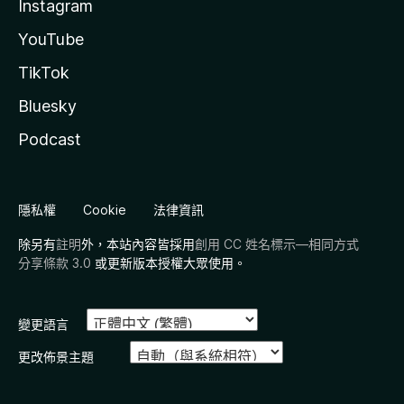
Instagram
YouTube
TikTok
Bluesky
Podcast
隱私權
Cookie
法律資訊
除另有
註明
外，本站內容皆採用
創用 CC 姓名標示—相同方式
分享條款 3.0
或更新版本授權大眾使用。
變更語言
更改佈景主題