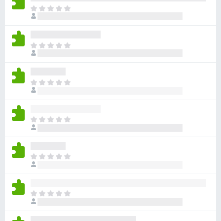
目
前
沒
有
目
評
前
分
沒
有
目
評
前
分
沒
有
目
評
前
分
沒
有
目
評
前
分
沒
有
目
評
前
分
沒