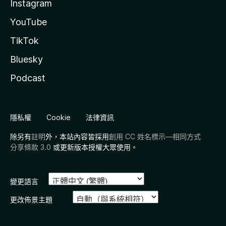
Instagram
YouTube
TikTok
Bluesky
Podcast
隱私權
Cookie
法律資訊
除另有
註明
外，本站內容皆採用
創用 CC 姓名標示—相同方式
分享條款 3.0
或更新版本授權大眾使用。
變更語言
更改佈景主題