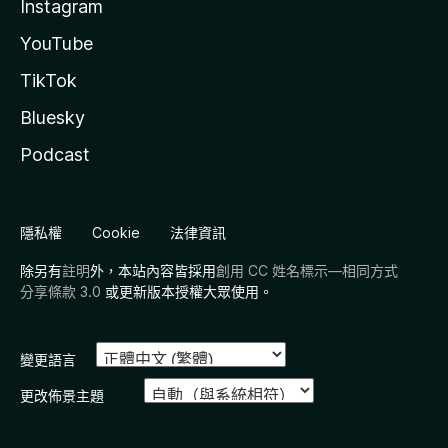
Instagram
YouTube
TikTok
Bluesky
Podcast
隱私權
Cookie
法律資訊
除另有
註明
外，本站內容皆採用
創用 CC 姓名標示—相同方式
分享條款 3.0
或更新版本授權大眾使用。
變更語言
更改佈景主題