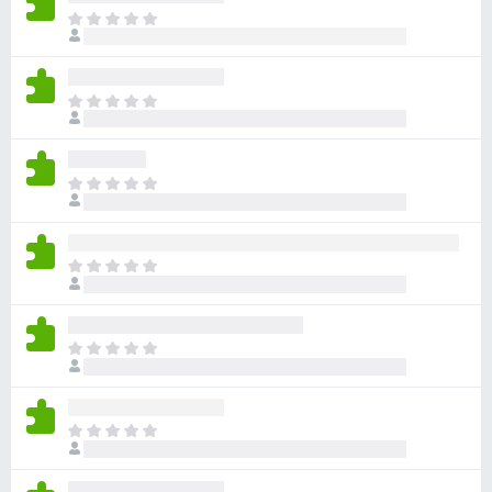
目
前
沒
有
目
評
前
分
沒
有
目
評
前
分
沒
有
目
評
前
分
沒
有
目
評
前
分
沒
有
目
評
前
分
沒