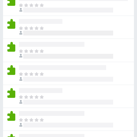
目
前
沒
有
目
評
前
分
沒
有
目
評
前
分
沒
有
目
評
前
分
沒
有
目
評
前
分
沒
有
目
評
前
分
沒