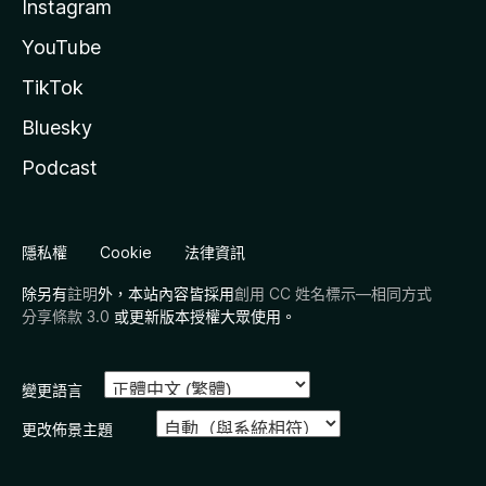
Instagram
YouTube
TikTok
Bluesky
Podcast
隱私權
Cookie
法律資訊
除另有
註明
外，本站內容皆採用
創用 CC 姓名標示—相同方式
分享條款 3.0
或更新版本授權大眾使用。
變更語言
更改佈景主題