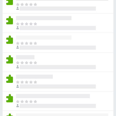
目
前
沒
有
目
評
前
分
沒
有
目
評
前
分
沒
有
目
評
前
分
沒
有
目
評
前
分
沒
有
目
評
前
分
沒