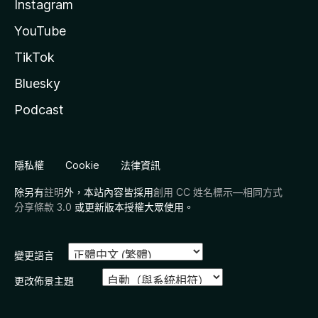
Instagram
YouTube
TikTok
Bluesky
Podcast
隱私權
Cookie
法律資訊
除另有
註明
外，本站內容皆採用
創用 CC 姓名標示—相同方式
分享條款 3.0
或更新版本授權大眾使用。
變更語言
更改佈景主題