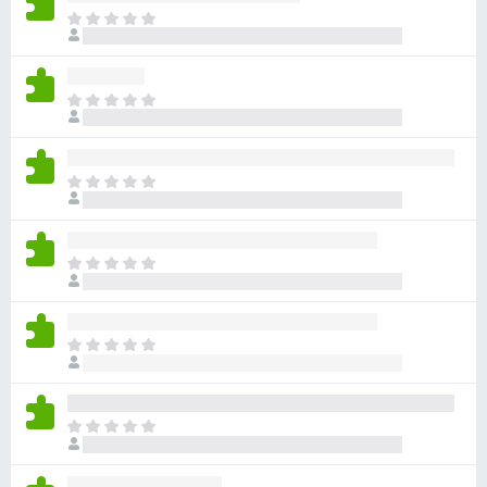
目
前
沒
有
目
評
前
分
沒
有
目
評
前
分
沒
有
目
評
前
分
沒
有
目
評
前
分
沒
有
目
評
前
分
沒