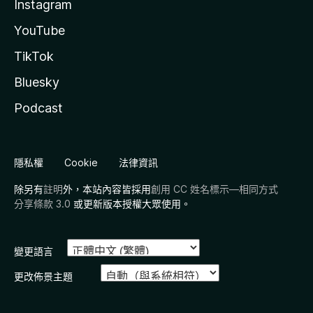
Instagram
YouTube
TikTok
Bluesky
Podcast
隱私權
Cookie
法律資訊
除另有
註明
外，本站內容皆採用
創用 CC 姓名標示—相同方式
分享條款 3.0
或更新版本授權大眾使用。
變更語言
更改佈景主題