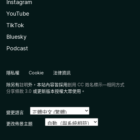
Instagram
YouTube
TikTok
Bluesky
Podcast
隱私權
Cookie
法律資訊
除另有
註明
外，本站內容皆採用
創用 CC 姓名標示—相同方式
分享條款 3.0
或更新版本授權大眾使用。
變更語言
更改佈景主題