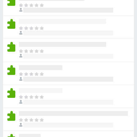
目
前
沒
有
目
評
前
分
沒
有
目
評
前
分
沒
有
目
評
前
分
沒
有
目
評
前
分
沒
有
目
評
前
分
沒