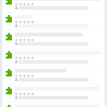
目
前
沒
有
目
評
前
分
沒
有
目
評
前
分
沒
有
目
評
前
分
沒
有
目
評
前
分
沒
有
目
評
前
分
沒