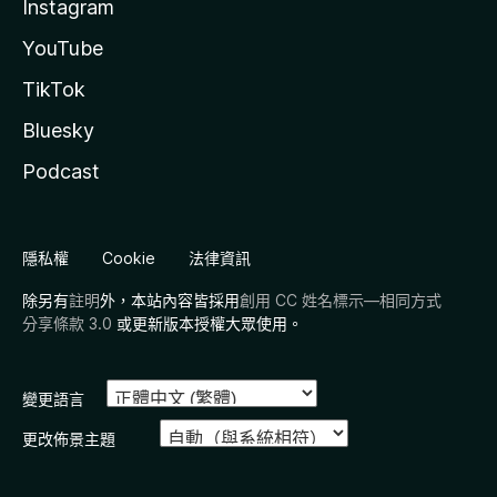
Instagram
YouTube
TikTok
Bluesky
Podcast
隱私權
Cookie
法律資訊
除另有
註明
外，本站內容皆採用
創用 CC 姓名標示—相同方式
分享條款 3.0
或更新版本授權大眾使用。
變更語言
更改佈景主題