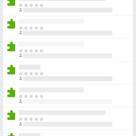
目
前
沒
有
目
評
前
分
沒
有
目
評
前
分
沒
有
目
評
前
分
沒
有
目
評
前
分
沒
有
目
評
前
分
沒