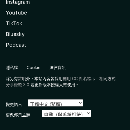
Instagram
YouTube
TikTok
Bluesky
Podcast
隱私權
Cookie
法律資訊
除另有
註明
外，本站內容皆採用
創用 CC 姓名標示—相同方式
分享條款 3.0
或更新版本授權大眾使用。
變更語言
更改佈景主題