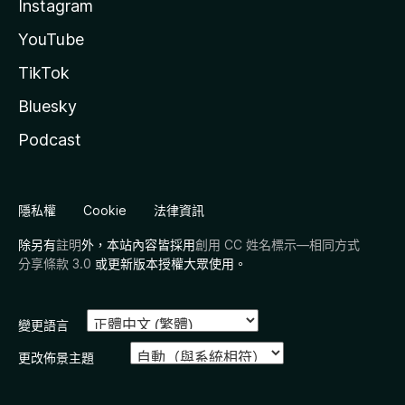
Instagram
YouTube
TikTok
Bluesky
Podcast
隱私權
Cookie
法律資訊
除另有
註明
外，本站內容皆採用
創用 CC 姓名標示—相同方式
分享條款 3.0
或更新版本授權大眾使用。
變更語言
更改佈景主題