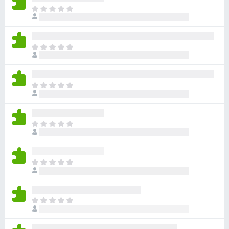
目
前
沒
有
目
評
前
分
沒
有
目
評
前
分
沒
有
目
評
前
分
沒
有
目
評
前
分
沒
有
目
評
前
分
沒