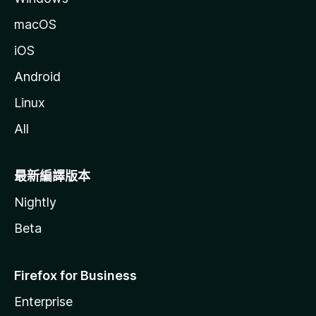
macOS
iOS
Android
Linux
All
最新編譯版本
Nightly
Beta
Firefox for Business
Enterprise