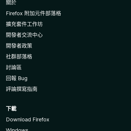
關於
i
l
Firefox 附加元件部落格
l
擴充套件工作坊
a
開發者交流中心
官
網
開發者政策
社群部落格
討論區
回報 Bug
評論撰寫指南
下載
Download Firefox
Windows