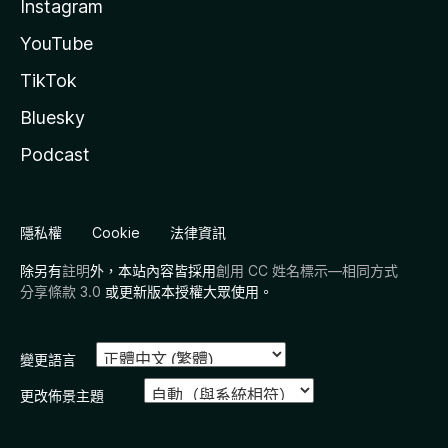
Instagram
YouTube
TikTok
Bluesky
Podcast
隱私權
Cookie
法律資訊
除另有
註明
外，本站內容皆採用
創用 CC 姓名標示—相同方式
分享條款 3.0
或更新版本授權大眾使用。
變更語言
更改佈景主題