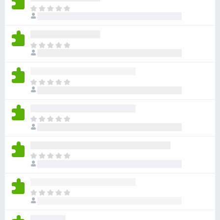
目
前
沒
有
目
評
前
分
沒
有
目
評
前
分
沒
有
目
評
前
分
沒
有
目
評
前
分
沒
有
目
評
前
分
沒