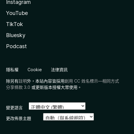
Instagram
YouTube
TikTok
Bluesky
Podcast
隱私權
Cookie
法律資訊
除另有
註明
外，本站內容皆採用
創用 CC 姓名標示—相同方式
分享條款 3.0
或更新版本授權大眾使用。
變更語言
更改佈景主題