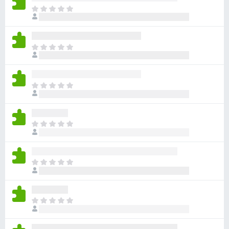
目
前
沒
有
目
評
前
分
沒
有
目
評
前
分
沒
有
目
評
前
分
沒
有
目
評
前
分
沒
有
目
評
前
分
沒