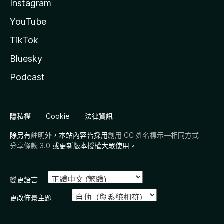
Instagram
YouTube
TikTok
Bluesky
Podcast
隱私權
Cookie
法律資訊
除另有
註明
外，本站內容皆採用
創用 CC 姓名標示—相同方式
分享條款 3.0
或更新版本授權大眾使用。
變更語言
更改佈景主題