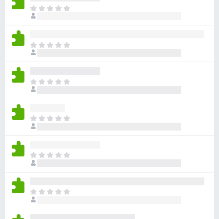
目
前
沒
有
目
評
前
分
沒
有
目
評
前
分
沒
有
目
評
前
分
沒
有
目
評
前
分
沒
有
目
評
前
分
沒