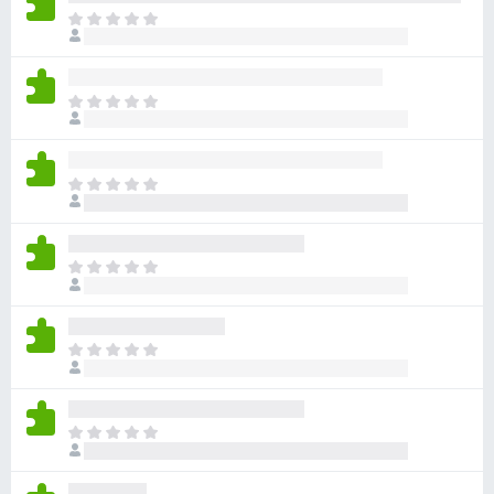
目
前
沒
有
目
評
前
分
沒
有
目
評
前
分
沒
有
目
評
前
分
沒
有
目
評
前
分
沒
有
目
評
前
分
沒