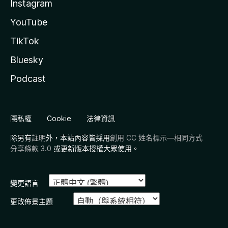
Instagram
YouTube
TikTok
Bluesky
Podcast
隱私權
Cookie
法律資訊
除另有
註明
外，本站內容皆採用
創用 CC 姓名標示—相同方式
分享條款 3.0
或更新版本授權大眾使用。
變更語言
更改佈景主題