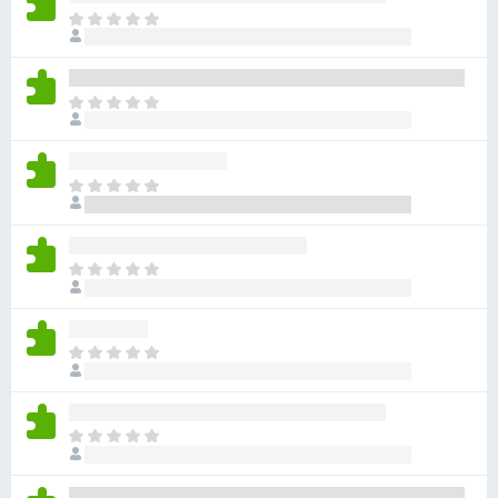
目
前
沒
有
目
評
前
分
沒
有
目
評
前
分
沒
有
目
評
前
分
沒
有
目
評
前
分
沒
有
目
評
前
分
沒