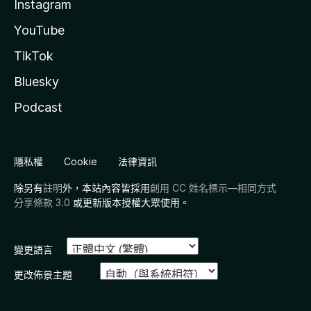
Instagram
YouTube
TikTok
Bluesky
Podcast
隱私權
Cookie
法律資訊
除另有
註明
外，本站內容皆採用
創用 CC 姓名標示—相同方式
分享條款 3.0
或更新版本授權大眾使用。
變更語言
更改佈景主題