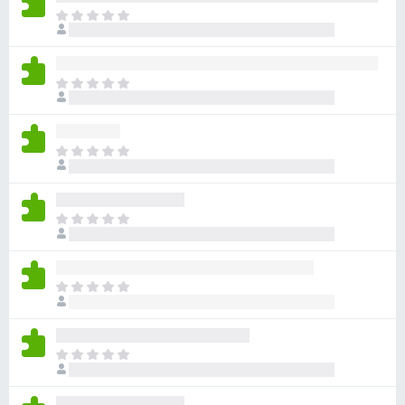
目
前
沒
有
目
評
前
分
沒
有
目
評
前
分
沒
有
目
評
前
分
沒
有
目
評
前
分
沒
有
目
評
前
分
沒