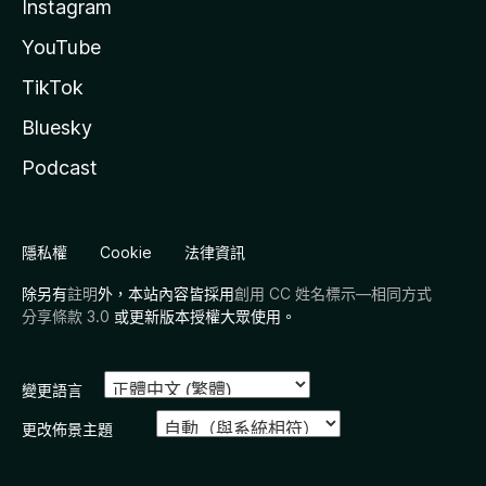
Instagram
YouTube
TikTok
Bluesky
Podcast
隱私權
Cookie
法律資訊
除另有
註明
外，本站內容皆採用
創用 CC 姓名標示—相同方式
分享條款 3.0
或更新版本授權大眾使用。
變更語言
更改佈景主題