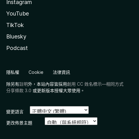
Instagram
YouTube
TikTok
Bluesky
Podcast
隱私權
Cookie
法律資訊
除另有
註明
外，本站內容皆採用
創用 CC 姓名標示—相同方式
分享條款 3.0
或更新版本授權大眾使用。
變更語言
更改佈景主題