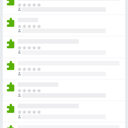
目
前
沒
有
目
評
前
分
沒
有
目
評
前
分
沒
有
目
評
前
分
沒
有
目
評
前
分
沒
有
目
評
前
分
沒