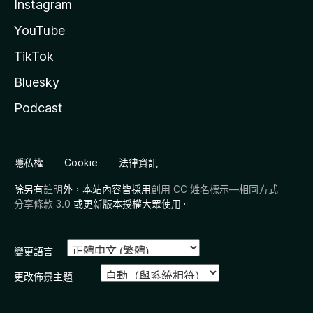
Instagram
YouTube
TikTok
Bluesky
Podcast
隱私權
Cookie
法律資訊
除另有
註明
外，本站內容皆採用
創用 CC 姓名標示—相同方式
分享條款 3.0
或更新版本授權大眾使用。
變更語言
更改佈景主題