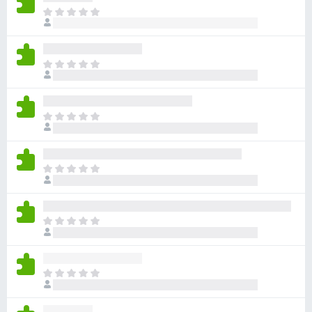
目
前
沒
有
目
評
前
分
沒
有
目
評
前
分
沒
有
目
評
前
分
沒
有
目
評
前
分
沒
有
目
評
前
分
沒