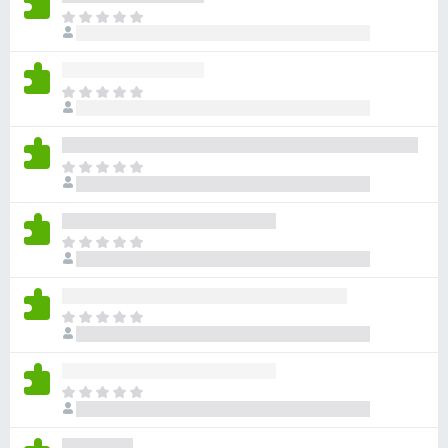
目
前
沒
有
目
評
前
分
沒
有
目
評
前
分
沒
有
目
評
前
分
沒
有
目
評
前
分
沒
有
目
評
前
分
沒