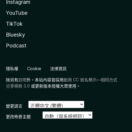
Instagram
YouTube
TikTok
Bluesky
Podcast
隱私權
Cookie
法律資訊
除另有
註明
外，本站內容皆採用
創用 CC 姓名標示—相同方式
分享條款 3.0
或更新版本授權大眾使用。
變更語言
更改佈景主題