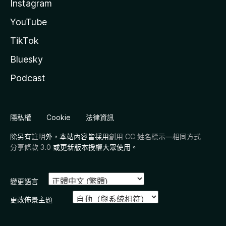
Instagram
YouTube
TikTok
Bluesky
Podcast
隱私權
Cookie
法律資訊
除另有
註明
外，本站內容皆採用
創用 CC 姓名標示—相同方式
分享條款 3.0
或更新版本授權大眾使用。
變更語言
更改佈景主題