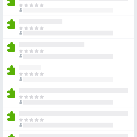
目
前
沒
有
目
評
前
分
沒
有
目
評
前
分
沒
有
目
評
前
分
沒
有
目
評
前
分
沒
有
目
評
前
分
沒