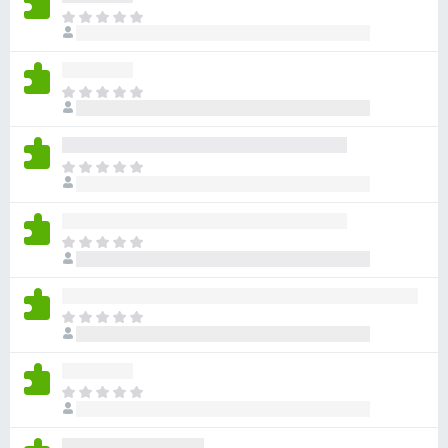
目
前
沒
有
目
評
前
分
沒
有
目
評
前
分
沒
有
目
評
前
分
沒
有
目
評
前
分
沒
有
目
評
前
分
沒