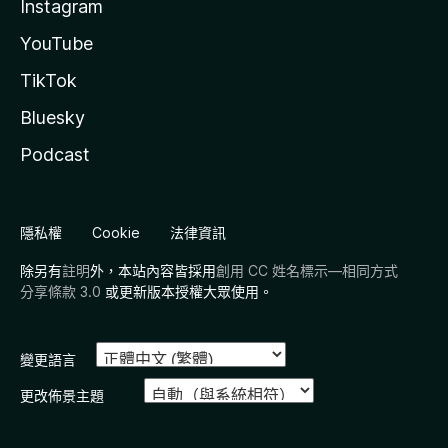
Instagram
YouTube
TikTok
Bluesky
Podcast
隱私權
Cookie
法律資訊
除另有
註明
外，本站內容皆採用
創用 CC 姓名標示—相同方式
分享條款 3.0
或更新版本授權大眾使用。
變更語言
更改佈景主題