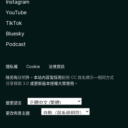
Instagram
YouTube
TikTok
Bluesky
Podcast
隱私權
Cookie
法律資訊
除另有
註明
外，本站內容皆採用
創用 CC 姓名標示—相同方式
分享條款 3.0
或更新版本授權大眾使用。
變更語言
更改佈景主題