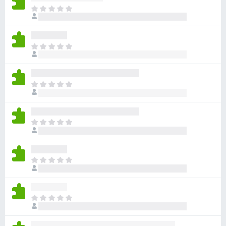
目
前
沒
有
目
評
前
分
沒
有
目
評
前
分
沒
有
目
評
前
分
沒
有
目
評
前
分
沒
有
目
評
前
分
沒