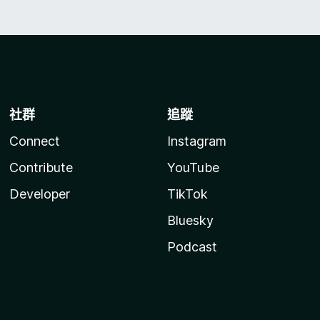
社群
追蹤
Connect
Instagram
Contribute
YouTube
Developer
TikTok
Bluesky
Podcast