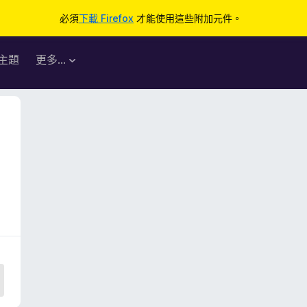
必須
下載 Firefox
才能使用這些附加元件。
主題
更多…