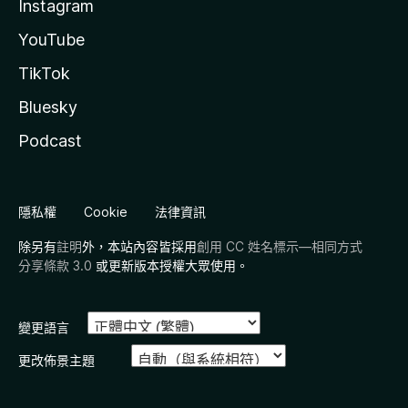
Instagram
YouTube
TikTok
Bluesky
Podcast
隱私權
Cookie
法律資訊
除另有
註明
外，本站內容皆採用
創用 CC 姓名標示—相同方式
分享條款 3.0
或更新版本授權大眾使用。
變更語言
更改佈景主題