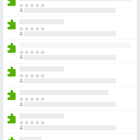
目
前
沒
有
目
評
前
分
沒
有
目
評
前
分
沒
有
目
評
前
分
沒
有
目
評
前
分
沒
有
目
評
前
分
沒