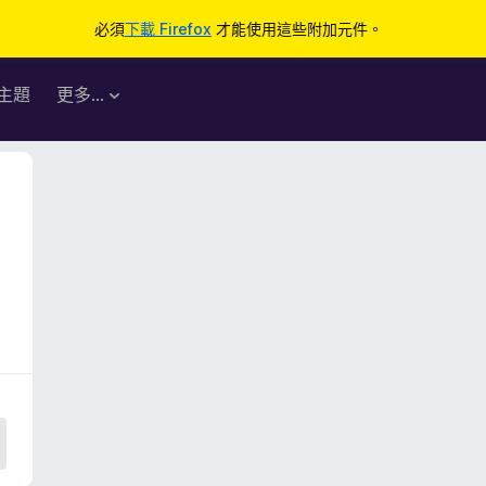
必須
下載 Firefox
才能使用這些附加元件。
主題
更多…