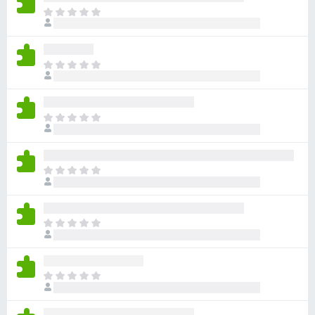
目
前
沒
有
目
評
前
分
沒
有
目
評
前
分
沒
有
目
評
前
分
沒
有
目
評
前
分
沒
有
目
評
前
分
沒