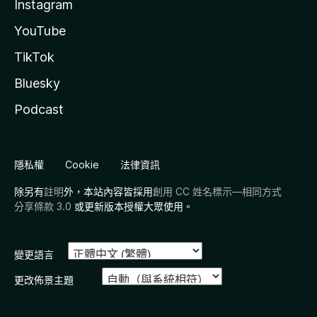
Instagram
YouTube
TikTok
Bluesky
Podcast
隱私權
Cookie
法律資訊
除另有
註明
外，本站內容皆採用
創用 CC 姓名標示—相同方式
分享條款 3.0
或更新版本授權大眾使用。
變更語言
更改佈景主題