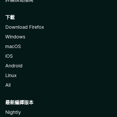
下載
Download Firefox
Windows
macOS
iOS
Android
Linux
All
最新編譯版本
Nightly