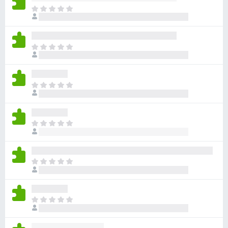
目
前
沒
有
目
評
前
分
沒
有
目
評
前
分
沒
有
目
評
前
分
沒
有
目
評
前
分
沒
有
目
評
前
分
沒