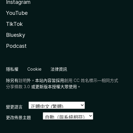
Instagram
YouTube
TikTok
Bluesky
Podcast
隱私權
Cookie
法律資訊
除另有
註明
外，本站內容皆採用
創用 CC 姓名標示—相同方式
分享條款 3.0
或更新版本授權大眾使用。
變更語言
更改佈景主題