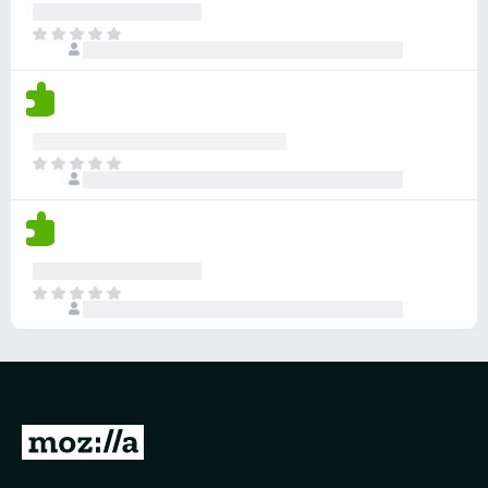
分
目
前
沒
有
評
分
目
前
沒
有
評
分
目
前
沒
有
評
分
前
往