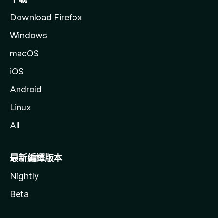
Download Firefox
Windows
macOS
iOS
Android
Linux
All
最新編譯版本
Nightly
Beta