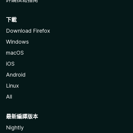
下載
Download Firefox
Windows
macOS
iOS
Android
Linux
All
最新編譯版本
Nightly