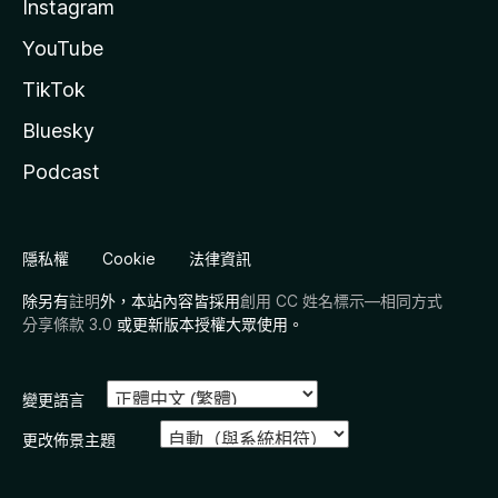
Instagram
YouTube
TikTok
Bluesky
Podcast
隱私權
Cookie
法律資訊
除另有
註明
外，本站內容皆採用
創用 CC 姓名標示—相同方式
分享條款 3.0
或更新版本授權大眾使用。
變更語言
更改佈景主題