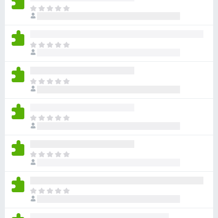
目
前
沒
有
目
評
前
分
沒
有
目
評
前
分
沒
有
目
評
前
分
沒
有
目
評
前
分
沒
有
目
評
前
分
沒