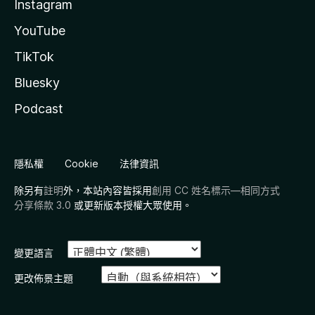
Instagram
YouTube
TikTok
Bluesky
Podcast
隱私權
Cookie
法律資訊
除另有
註明
外，本站內容皆採用
創用 CC 姓名標示—相同方式
分享條款 3.0
或更新版本授權大眾使用。
變更語言
更改佈景主題